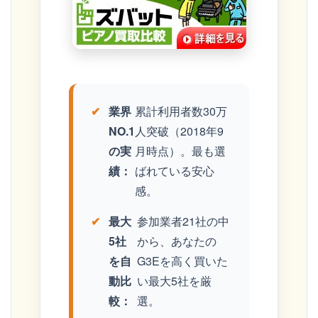
業界
累計利用者数30万
NO.1
人突破（2018年9
の実
月時点）。最も選
績：
ばれている安心
感。
最大
参加業者21社の中
5社
から、あなたの
を自
G3Eを高く買いた
動比
い最大5社を厳
較：
選。