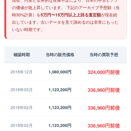
現在、円安と世界的な在庫不足により、日本の中古ピアノ
の価値が急上昇しています。 下記のアーカイブ予想額（当
時30%計算）を
5万円〜15万円以上上回る査定額
が現在続
出しています。古いデータを見て諦めるのは非常にもった
いない時期です。
確認時期
当時の販売価格
当時の買取予想
324,000円前後
2018年12月
1,080,000円
336,960円前後
2018年03月
1,123,200円
336,960円前後
2018年02月
1,123,200円
336,960円前後
2018年02月
1,123,200円