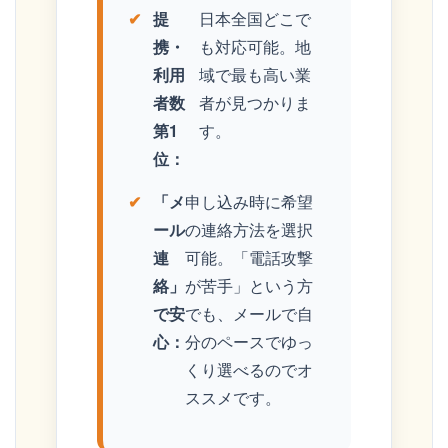
提
日本全国どこで
携・
も対応可能。地
利用
域で最も高い業
者数
者が見つかりま
第1
す。
位：
「メ
申し込み時に希望
ール
の連絡方法を選択
連
可能。「電話攻撃
絡」
が苦手」という方
で安
でも、メールで自
心：
分のペースでゆっ
くり選べるのでオ
ススメです。